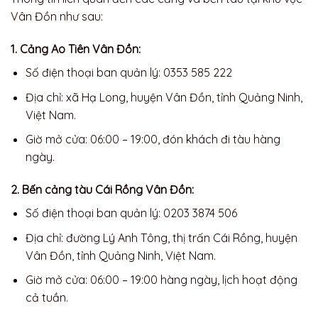
Vân Đồn như sau:
1. Cảng Ao Tiên Vân Đồn:
Số điện thoại ban quản lý: 0353 585 222
Địa chỉ: xã Hạ Long, huyện Vân Đồn, tỉnh Quảng Ninh,
Việt Nam.
Giờ mở cửa: 06:00 – 19:00, đón khách đi tàu hàng
ngày.
2. Bến cảng tàu Cái Rồng Vân Đồn:
Số điện thoại ban quản lý: 0203 3874 506
Địa chỉ: đường Lý Anh Tông, thị trấn Cái Rồng, huyện
Vân Đồn, tỉnh Quảng Ninh, Việt Nam.
Giờ mở cửa: 06:00 – 19:00 hàng ngày, lịch hoạt động
cả tuần.