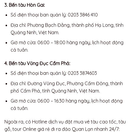
3. Bến tàu Hòn Gai:
Số điện thoại ban quản lý: 0203 3846 410
Địa chỉ: Phường Bạch Đằng, thành phố Hạ Long, tỉnh
Quảng Ninh, Việt Nam.
Giờ mở cửa: 06:00 – 18:00 hàng ngày, lịch hoạt động
cả tuần.
4. Bến tàu Vũng Đục Cẩm Phả:
Số điện thoại ban quản lý: 0203 3874603
Địa chỉ: Đường Vũng Đục, Phường Cẩm Đông, thành
phố Cẩm Phả, tỉnh Quảng Ninh, Việt Nam.
Giờ mở cửa: 06:00 – 16:30 hàng ngày, lịch hoạt động
cả tuần.
Ngoài ra, có Hotline dịch vụ đặt mua vé tàu cao tốc, tàu
gỗ, tour Online giá rẻ đi ra đảo Quan Lạn nhanh 24/7: