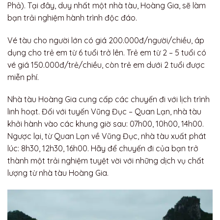
Phả). Tại đây, duy nhất một nhà tàu, Hoàng Gia, sẽ làm
bạn trải nghiệm hành trình độc đáo.
Vé tàu cho người lớn có giá 200.000đ/người/chiều, áp
dụng cho trẻ em từ 6 tuổi trở lên. Trẻ em từ 2 – 5 tuổi có
vé giá 150.000đ/trẻ/chiều, còn trẻ em dưới 2 tuổi được
miễn phí.
Nhà tàu Hoàng Gia cung cấp các chuyến đi với lịch trình
linh hoạt. Đối với tuyến Vũng Đục – Quan Lạn, nhà tàu
khởi hành vào các khung giờ sau: 07h00, 10h00, 14h00.
Ngược lại, từ Quan Lạn về Vũng Đục, nhà tàu xuất phát
lúc: 8h30, 12h30, 16h00. Hãy để chuyến đi của bạn trở
thành một trải nghiệm tuyệt vời với những dịch vụ chất
lượng từ nhà tàu Hoàng Gia.