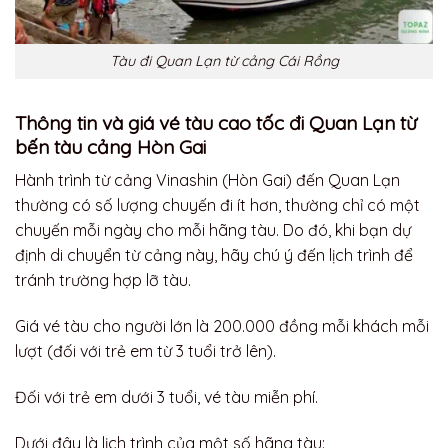
Tàu đi Quan Lạn từ cảng Cái Rồng
Thông tin và giá vé tàu cao tốc đi Quan Lạn từ
bến tàu cảng Hòn Gai
Hành trình từ cảng Vinashin (Hòn Gai) đến Quan Lạn
thường có số lượng chuyến đi ít hơn, thường chỉ có một
chuyến mỗi ngày cho mỗi hãng tàu. Do đó, khi bạn dự
định di chuyển từ cảng này, hãy chú ý đến lịch trình để
tránh trường hợp lỡ tàu.
Giá vé tàu cho người lớn là 200.000 đồng mỗi khách mỗi
lượt (đối với trẻ em từ 3 tuổi trở lên).
Đối với trẻ em dưới 3 tuổi, vé tàu miễn phí.
Dưới đây là lịch trình của một số hãng tàu: