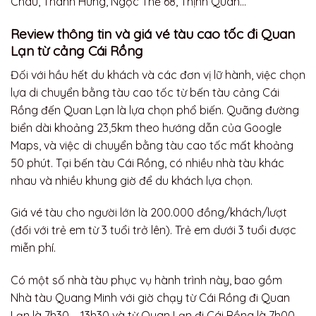
Châu, Thành Hưng, Ngọc Thế 68, Thịnh Quân…
Review thông tin và giá vé tàu cao tốc đi Quan
Lạn từ cảng Cái Rồng
Đối với hầu hết du khách và các đơn vị lữ hành, việc chọn
lựa di chuyển bằng tàu cao tốc từ bến tàu cảng Cái
Rồng đến Quan Lạn là lựa chọn phổ biến. Quãng đường
biển dài khoảng 23,5km theo hướng dẫn của Google
Maps, và việc di chuyển bằng tàu cao tốc mất khoảng
50 phút. Tại bến tàu Cái Rồng, có nhiều nhà tàu khác
nhau và nhiều khung giờ để du khách lựa chọn.
Giá vé tàu cho người lớn là 200.000 đồng/khách/lượt
(đối với trẻ em từ 3 tuổi trở lên). Trẻ em dưới 3 tuổi được
miễn phí.
Có một số nhà tàu phục vụ hành trình này, bao gồm
Nhà tàu Quang Minh với giờ chạy từ Cái Rồng đi Quan
Lạn là 7h30 – 13h30 và từ Quan Lạn đi Cái Rồng là 7h00 –