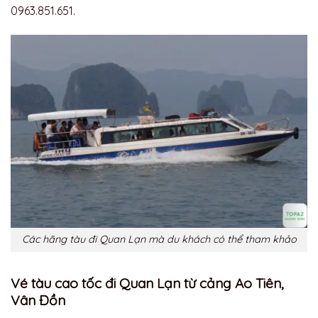
0963.851.651.
Các hãng tàu đi Quan Lạn mà du khách có thể tham khảo
Vé tàu cao tốc đi Quan Lạn từ cảng Ao Tiên,
Vân Đồn