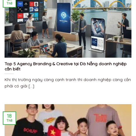
Th8
Top 5 Agency Branding & Creative tại Đà Nẵng doanh nghiệp
cần biết
Khi thị trường ngày càng cạnh tranh thì doanh nghiệp càng cần
phải có giải [...]
18
Th8