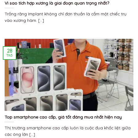
Vì sao tích hợp xương là giai đoạn quan trọng nhất?
Trồng răng Implant không chỉ đơn thuần là cắm một chiếc trụ
vào xương hàm. [...]
28
Th5
Top smartphone cao cấp, giá tốt đáng mua nhất hiện nay
Thị trường smartphone cao cấp luôn là cuộc đua khốc liệt giữa
các ông lớn [...]