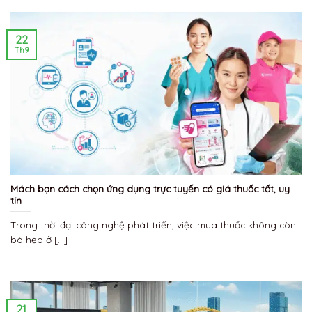
22
Th9
Mách bạn cách chọn ứng dụng trực tuyến có giá thuốc tốt, uy
tín
Trong thời đại công nghệ phát triển, việc mua thuốc không còn
bó hẹp ở [...]
21