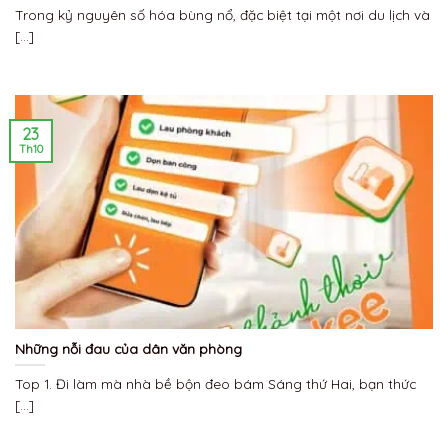
Trong kỷ nguyên số hóa bùng nổ, đặc biệt tại một nơi du lịch và
[...]
23
Th10
Những nỗi đau của dân văn phòng
Top 1. Đi làm mà nhà bề bộn đeo bám Sáng thứ Hai, bạn thức
[...]