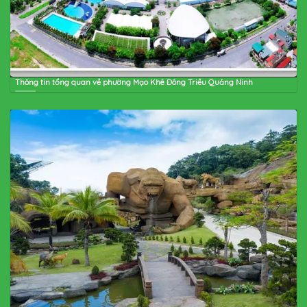
Thông tin tổng quan về phường Mạo Khê Đông Triều Quảng Ninh