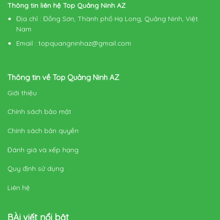
Thông tin liên hệ Top Quảng Ninh AZ
Địa chỉ
: Đồng Sơn, Thành phố Hạ Long, Quảng Ninh, Việt
Nam
Email
:
topquangninhaz@gmail.com
Thông tin về Top Quảng Ninh AZ
Giới thiệu
Chính sách bảo mật
Chính sách bản quyền
Đánh giá và xếp hạng
Quy định sử dụng
Liên hệ
BÀi viết nổi bật