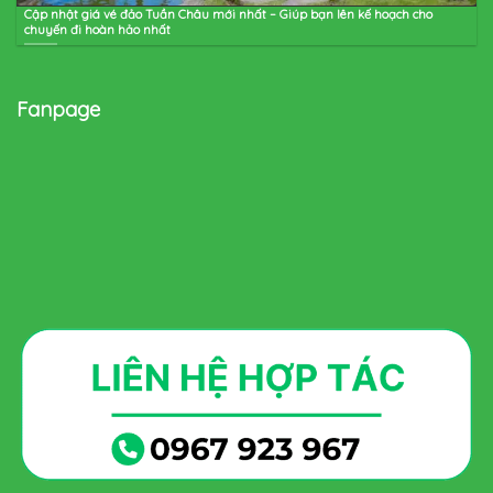
Cập nhật giá vé đảo Tuần Châu mới nhất – Giúp bạn lên kế hoạch cho
chuyến đi hoàn hảo nhất
Fanpage