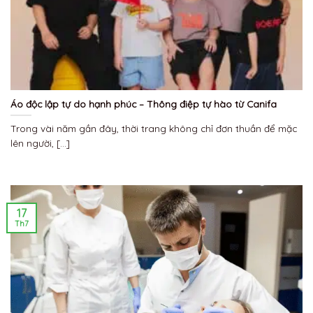
Áo độc lập tự do hạnh phúc – Thông điệp tự hào từ Canifa
Trong vài năm gần đây, thời trang không chỉ đơn thuần để mặc
lên người, [...]
17
Th7