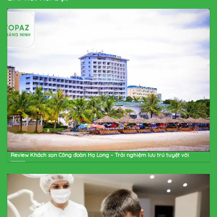
Review Khách sạn Công đoàn Hạ Long – Trải nghiệm lưu trú tuyệt vời