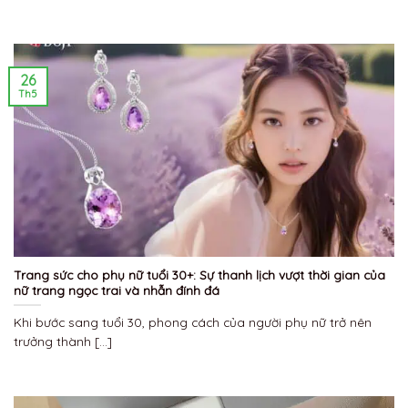
26
Th5
Trang sức cho phụ nữ tuổi 30+: Sự thanh lịch vượt thời gian của
nữ trang ngọc trai và nhẫn đính đá
Khi bước sang tuổi 30, phong cách của người phụ nữ trở nên
trưởng thành [...]