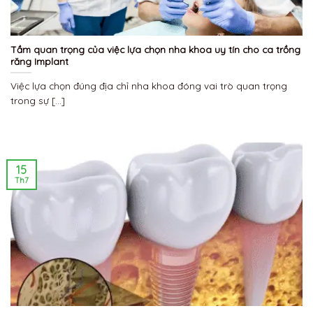
Tầm quan trọng của việc lựa chọn nha khoa uy tín cho ca trồng
răng Implant
Việc lựa chọn đúng địa chỉ nha khoa đóng vai trò quan trọng
trong sự [...]
15
Th7