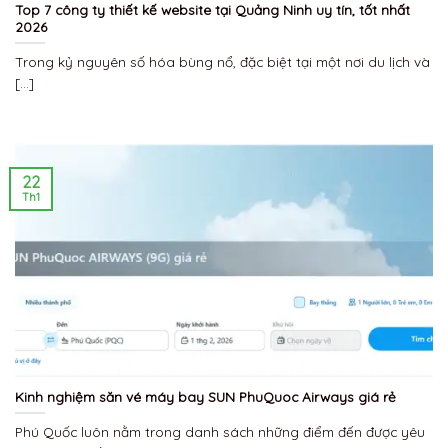
Top 7 công ty thiết kế website tại Quảng Ninh uy tín, tốt nhất
2026
Trong kỷ nguyên số hóa bùng nổ, đặc biệt tại một nơi du lịch và
[...]
22
Th1
Kinh nghiệm săn vé máy bay SUN PhuQuoc Airways giá rẻ
Phú Quốc luôn nằm trong danh sách những điểm đến được yêu