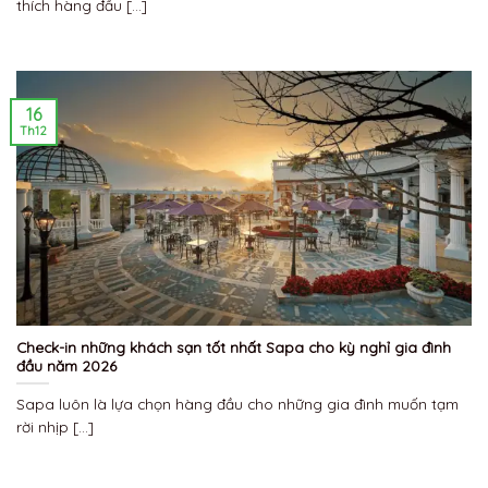
thích hàng đầu [...]
16
Th12
Check-in những khách sạn tốt nhất Sapa cho kỳ nghỉ gia đình
đầu năm 2026
Sapa luôn là lựa chọn hàng đầu cho những gia đình muốn tạm
rời nhịp [...]