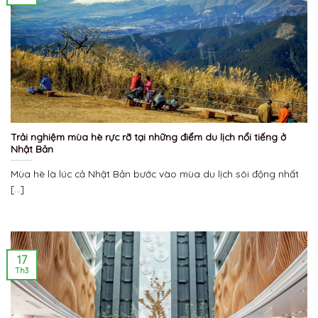
Trải nghiệm mùa hè rực rỡ tại những điểm du lịch nổi tiếng ở
Nhật Bản
Mùa hè là lúc cả Nhật Bản bước vào mùa du lịch sôi động nhất
[...]
17
Th3