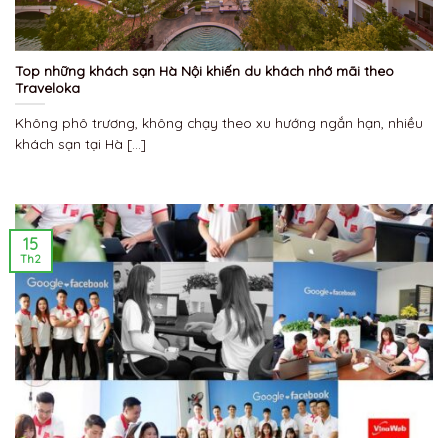
Top những khách sạn Hà Nội khiến du khách nhớ mãi theo
Traveloka
Không phô trương, không chạy theo xu hướng ngắn hạn, nhiều
khách sạn tại Hà [...]
15
Th2