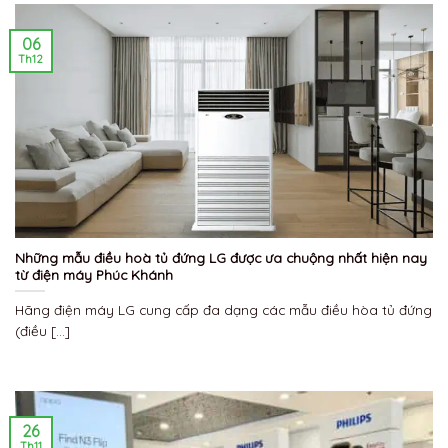
06
Th12
Những mẫu điều hoà tủ đứng LG được ưa chuộng nhất hiện nay
từ điện máy Phúc Khánh
Hãng điện máy LG cung cấp đa dạng các mẫu điều hòa tủ đứng
(điều [...]
26
Th11