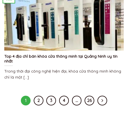
Top 4 địa chỉ bán khóa cửa thông minh tại Quảng Ninh uy tín
nhất
Trong thời đại công nghệ hiện đại, khóa cửa thông minh không
chỉ là một [...]
1
2
3
4
…
26