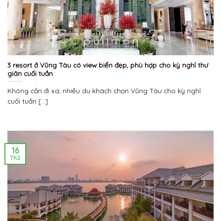
3 resort ở Vũng Tàu có view biển đẹp, phù hợp cho kỳ nghỉ thư
giãn cuối tuần
Không cần đi xa, nhiều du khách chọn Vũng Tàu cho kỳ nghỉ
cuối tuần [...]
16
Th2