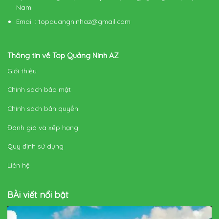
Nam
Email
:
topquangninhaz@gmail.com
Thông tin về Top Quảng Ninh AZ
Giới thiệu
Chính sách bảo mật
Chính sách bản quyền
Đánh giá và xếp hạng
Quy định sử dụng
Liên hệ
BÀi viết nổi bật