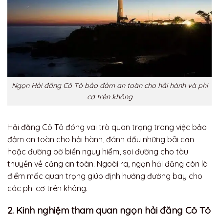
Ngọn Hải đăng Cô Tô bảo đảm an toàn cho hải hành và phi
cơ trên không
Hải đăng Cô Tô đóng vai trò quan trọng trong việc bảo
đảm an toàn cho hải hành, đánh dấu những bãi cạn
hoặc đường bờ biển nguy hiểm, soi đường cho tàu
thuyền về cảng an toàn. Ngoài ra, ngọn hải đăng còn là
điểm mốc quan trọng giúp định hướng đường bay cho
các phi cơ trên không.
2. Kinh nghiệm tham quan ngọn hải đăng Cô Tô