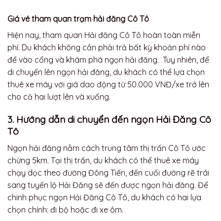
Giá vé tham quan trạm hải đăng Cô Tô
Hiện nay, tham quan Hải đăng Cô Tô hoàn toàn miễn
phí. Du khách không cần phải trả bất kỳ khoản phí nào
để vào cổng và khám phá ngọn hải đăng. Tuy nhiên, để
di chuyển lên ngọn hải đăng, du khách có thể lựa chọn
thuê xe máy với giá dao động từ 50.000 VNĐ/xe trở lên
cho cả hai lượt lên và xuống.
3. Hướng dẫn di chuyển đến ngọn Hải Đăng Cô
Tô
Ngọn hải đăng nằm cách trung tâm thị trấn Cô Tô ước
chừng 5km. Tại thị trấn, du khách có thể thuê xe máy
chạy dọc theo đường Đông Tiến, đến cuối đường rẽ trái
sang tuyến lộ Hải Đăng sẽ đến được ngọn hải đăng. Để
chinh phục ngọn Hải Đăng Cô Tô, du khách có hai lựa
chọn chính: đi bộ hoặc đi xe ôm.