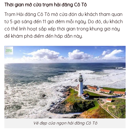
Thời gian mở cửa trạm hải đăng Cô Tô
Trạm Hải đăng Cô Tô mở cửa đón du khách tham quan
từ 5 giờ sáng đến 11 giờ đêm mỗi ngày. Do đó, du khách
có thể linh hoạt sắp xếp thời gian trong khung giờ này
để khám phá điểm đến hấp dẫn này.
Vẻ đẹp của ngọn hải đăng Cô Tô