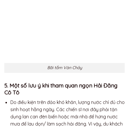
Bãi tắm Vàn Chảy
5. Một số lưu ý khi tham quan ngọn Hải Đăng
Cô Tô
Do điều kiện trên đảo khó khăn, lượng nước chỉ đủ cho
sinh hoạt hằng ngày. Các chiến sĩ nơi đây phải tận
dụng lan can đèn biển hoặc mái nhà để hứng nước
mưa để lau dọn/ làm sạch hải đăng. Vì vậy, du khách