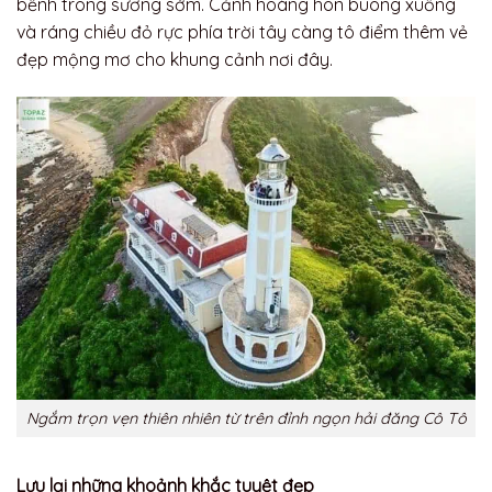
bềnh trong sương sớm. Cảnh hoàng hôn buông xuống
và ráng chiều đỏ rực phía trời tây càng tô điểm thêm vẻ
đẹp mộng mơ cho khung cảnh nơi đây.
Ngắm trọn vẹn thiên nhiên từ trên đỉnh ngọn hải đăng Cô Tô
Lưu lại những khoảnh khắc tuyệt đẹp