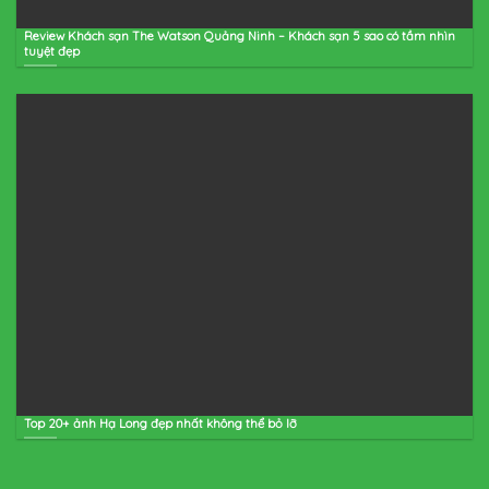
Review Khách sạn The Watson Quảng Ninh – Khách sạn 5 sao có tầm nhìn
tuyệt đẹp
Top 20+ ảnh Hạ Long đẹp nhất không thể bỏ lỡ