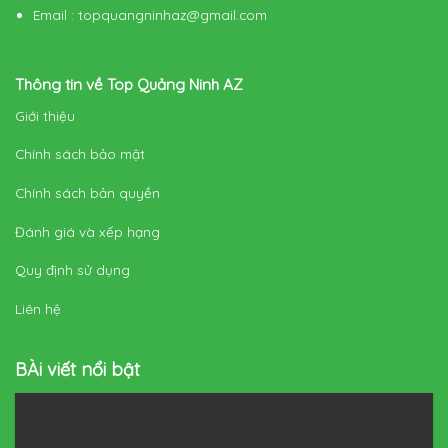
Email
:
topquangninhaz@gmail.com
Thông tin về Top Quảng Ninh AZ
Giới thiệu
Chính sách bảo mật
Chính sách bản quyền
Đánh giá và xếp hạng
Quy định sử dụng
Liên hệ
BÀi viết nổi bật