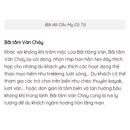
Bãi đá Cầu Mỵ Cô Tô
Bãi tắm Vàn Chảy
Khác với không khí trầm mặc của Bãi Hồng Vàn, Bãi tắm
Vàn Chảy lại sôi động, nhộn nhịp hơn hẳn. Nơi đây thích
hợp cho những du khách yêu thích các hoạt động thể
thao mạo hiểm như trekking, lướt sóng,… Du khách có thể
tham gia các trò chơi trên biển như chèo thuyền kayak,
lướt ván,… hoặc đơn giản là tắm biển và tận hưởng bầu
không khí trong lành. Bãi tắm Vàn Chảy cũng là nơi lý
tưởng để du khách ngắm hoàng hôn lãng mạn.