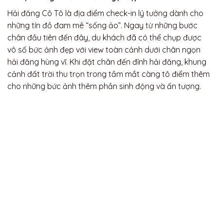
Hải đăng Cô Tô là địa điểm check-in lý tưởng dành cho
những tín đồ đam mê “sống ảo”. Ngay từ những bước
chân đầu tiên đến đây, du khách đã có thể chụp được
vô số bức ảnh đẹp với view toàn cảnh dưới chân ngọn
hải đăng hùng vĩ. Khi đặt chân đến đỉnh hải đăng, khung
cảnh đất trời thu trọn trong tầm mắt càng tô điểm thêm
cho những bức ảnh thêm phần sinh động và ấn tượng.