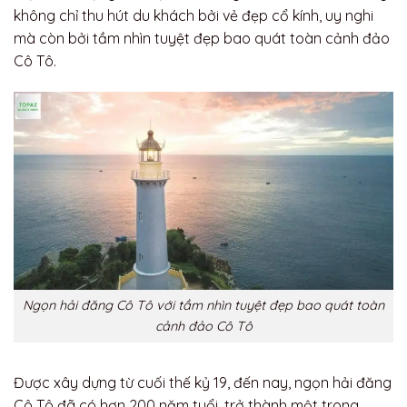
không chỉ thu hút du khách bởi vẻ đẹp cổ kính, uy nghi
mà còn bởi tầm nhìn tuyệt đẹp bao quát toàn cảnh đảo
Cô Tô.
Ngọn hải đăng Cô Tô với tầm nhìn tuyệt đẹp bao quát toàn
cảnh đảo Cô Tô
Được xây dựng từ cuối thế kỷ 19, đến nay, ngọn hải đăng
Cô Tô đã có hơn 200 năm tuổi, trở thành một trong