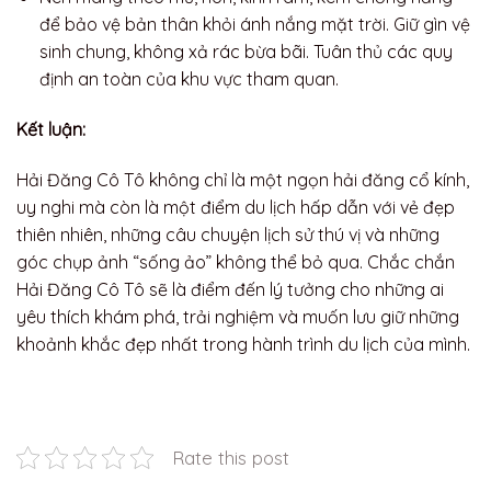
để bảo vệ bản thân khỏi ánh nắng mặt trời. Giữ gìn vệ
sinh chung, không xả rác bừa bãi. Tuân thủ các quy
định an toàn của khu vực tham quan.
Kết luận:
Hải Đăng Cô Tô không chỉ là một ngọn hải đăng cổ kính,
uy nghi mà còn là một điểm du lịch hấp dẫn với vẻ đẹp
thiên nhiên, những câu chuyện lịch sử thú vị và những
góc chụp ảnh “sống ảo” không thể bỏ qua. Chắc chắn
Hải Đăng Cô Tô sẽ là điểm đến lý tưởng cho những ai
yêu thích khám phá, trải nghiệm và muốn lưu giữ những
khoảnh khắc đẹp nhất trong hành trình du lịch của mình.
Rate this post