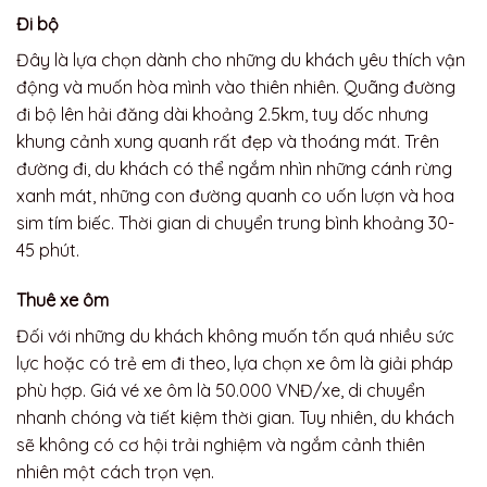
Đi bộ
Đây là lựa chọn dành cho những du khách yêu thích vận
động và muốn hòa mình vào thiên nhiên. Quãng đường
đi bộ lên hải đăng dài khoảng 2.5km, tuy dốc nhưng
khung cảnh xung quanh rất đẹp và thoáng mát. Trên
đường đi, du khách có thể ngắm nhìn những cánh rừng
xanh mát, những con đường quanh co uốn lượn và hoa
sim tím biếc. Thời gian di chuyển trung bình khoảng 30-
45 phút.
Thuê xe ôm
Đối với những du khách không muốn tốn quá nhiều sức
lực hoặc có trẻ em đi theo, lựa chọn xe ôm là giải pháp
phù hợp. Giá vé xe ôm là 50.000 VNĐ/xe, di chuyển
nhanh chóng và tiết kiệm thời gian. Tuy nhiên, du khách
sẽ không có cơ hội trải nghiệm và ngắm cảnh thiên
nhiên một cách trọn vẹn.