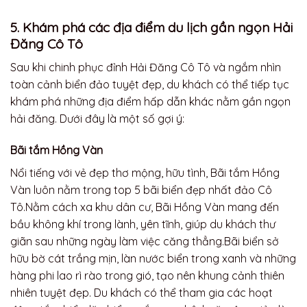
5. Khám phá các địa điểm du lịch gần ngọn Hải
Đăng Cô Tô
Sau khi chinh phục đỉnh Hải Đăng Cô Tô và ngắm nhìn
toàn cảnh biển đảo tuyệt đẹp, du khách có thể tiếp tục
khám phá những địa điểm hấp dẫn khác nằm gần ngọn
hải đăng. Dưới đây là một số gợi ý:
Bãi tắm Hồng Vàn
Nổi tiếng với vẻ đẹp thơ mộng, hữu tình, Bãi tắm Hồng
Vàn luôn nằm trong top 5 bãi biển đẹp nhất đảo Cô
Tô.Nằm cách xa khu dân cư, Bãi Hồng Vàn mang đến
bầu không khí trong lành, yên tĩnh, giúp du khách thư
giãn sau những ngày làm việc căng thẳng.Bãi biển sở
hữu bờ cát trắng mịn, làn nước biển trong xanh và những
hàng phi lao rì rào trong gió, tạo nên khung cảnh thiên
nhiên tuyệt đẹp. Du khách có thể tham gia các hoạt