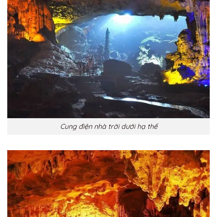
Cung điện nhà trời dưới hạ thế