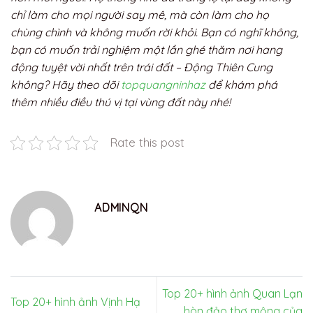
chỉ làm cho mọi người say mê, mà còn làm cho họ
chùng chình và không muốn rời khỏi. Bạn có nghĩ không,
bạn có muốn trải nghiệm một lần ghé thăm nơi hang
động tuyệt vời nhất trên trái đất – Động Thiên Cung
không? Hãy theo dõi
topquangninhaz
để khám phá
thêm nhiều điều thú vị tại vùng đất này nhé!
Rate this post
ADMINQN
Top 20+ hình ảnh Quan Lạn
Top 20+ hình ảnh Vịnh Hạ
hòn đảo thơ mộng của