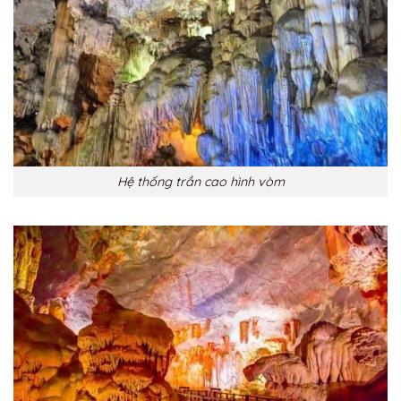
Hệ thống trần cao hình vòm