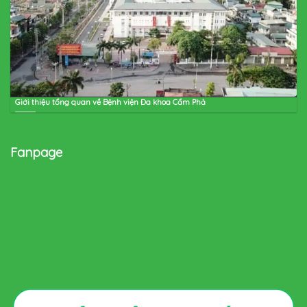
Giới thiệu tổng quan về Bệnh viện Đa khoa Cẩm Phả
Fanpage