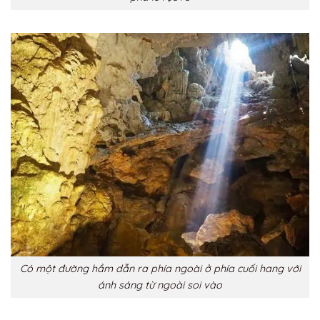
Có một đường hầm dẫn ra phía ngoài ở phía cuối hang với
ánh sáng từ ngoài soi vào