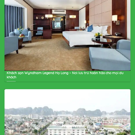
Khách sạn Wyndham Legend Hạ Long – Nơi lưu trú hoàn hảo cho mọi du
khách