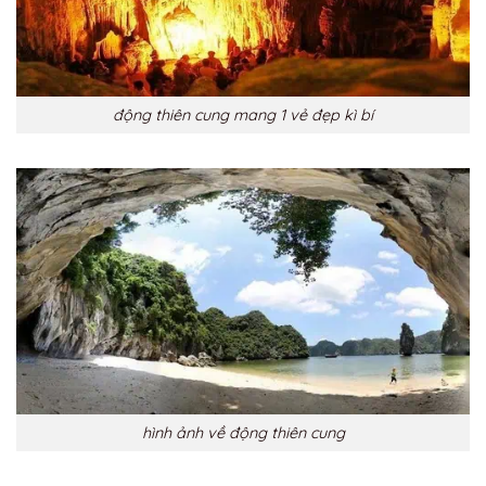
động thiên cung mang 1 vẻ đẹp kì bí
hình ảnh về động thiên cung