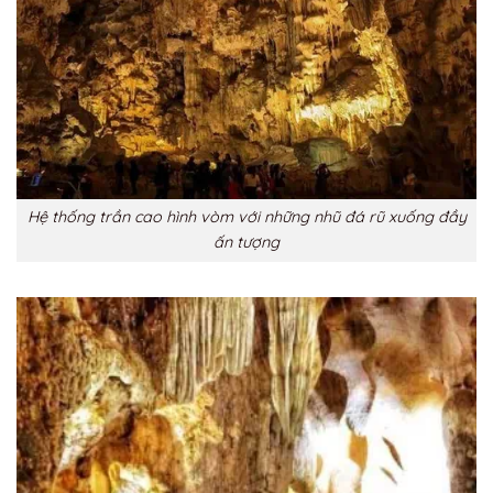
Hệ thống trần cao hình vòm với những nhũ đá rũ xuống đầy
ấn tượng