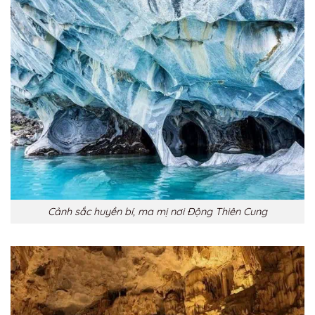
Cảnh sắc huyền bí, ma mị nơi Động Thiên Cung