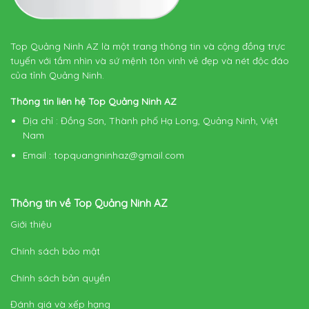
Top Quảng Ninh AZ là một trang thông tin và cộng đồng trực
tuyến với tầm nhìn và sứ mệnh tôn vinh vẻ đẹp và nét độc đáo
của tỉnh Quảng Ninh.
Thông tin liên hệ Top Quảng Ninh AZ
Địa chỉ
: Đồng Sơn, Thành phố Hạ Long, Quảng Ninh, Việt
Nam
Email
:
topquangninhaz@gmail.com
Thông tin về Top Quảng Ninh AZ
Giới thiệu
Chính sách bảo mật
Chính sách bản quyền
Đánh giá và xếp hạng