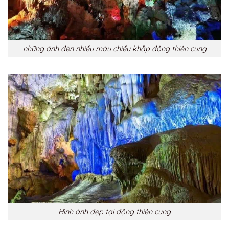
những ánh đèn nhiều màu chiếu khắp động thiên cung
Hình ảnh đẹp tại động thiên cung