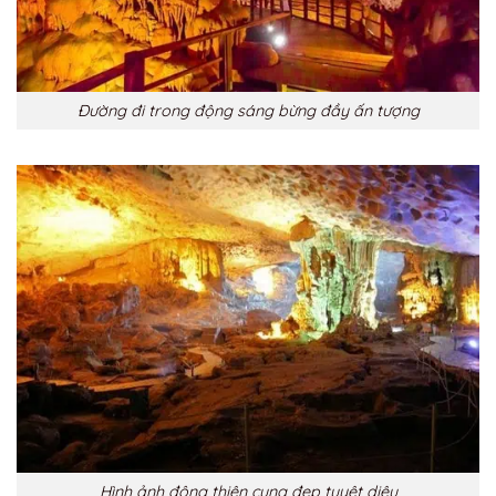
Đường đi trong động sáng bừng đầy ấn tượng
Hình ảnh động thiên cung đẹp tuyệt diệu