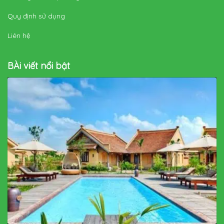
Quy định sử dụng
Liên hệ
BÀi viết nổi bật