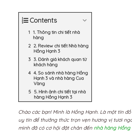
Contents
1. Thông tin chi tiết nhà
hàng
2. Review chi tiết Nhà hàng
Hồng Hạnh 3
3. Đánh giá khách quan từ
khách hàng
4. So sánh nhà hàng Hồng
Hạnh 3 và nhà hàng Cua
Vàng
5. Hình ảnh chi tiết tại nhà
hàng Hồng Hạnh 3
Chào các bạn! Mình là Hồng Hạnh. Là một tín đồ
uy tín để thưởng thức trọn vẹn hương vị tươi n
mình đã có cơ hội đặt chân đến
nhà hàng Hồng 