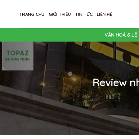
Skip
to
TRANG CHỦ
GIỚI THIỆU
TIN TỨC
LIÊN HỆ
content
VĂN HOÁ & LỄ 
Review n