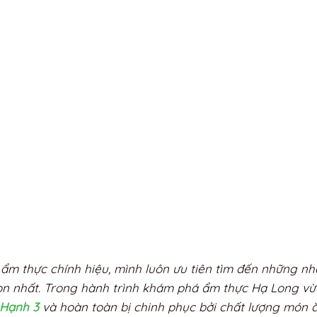
 ẩm thực chính hiệu, mình luôn ưu tiên tìm đến những n
gon nhất. Trong hành trình khám phá ẩm thực Hạ Long vừ
Hạnh 3
và hoàn toàn bị chinh phục bởi chất lượng món 