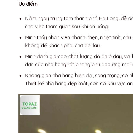
Ưu điểm:
Nằm ngay trung tâm thành phố Hạ Long, dễ dàng
cho việc tham quan sau khi ăn uống.
Mình thấy nhân viên nhanh nhẹn, nhiệt tình, c
không để khách phải chờ đợi lâu.
Mình đánh giá cao chất lượng đồ ăn ở đây, với 
đơn của nhà hàng rất phong phú đáp ứng mọi n
Không gian nhà hàng hiện đại, sang trọng, có nh
Thiết kế nhà hàng đẹp mắt, còn có khu vực ăn 