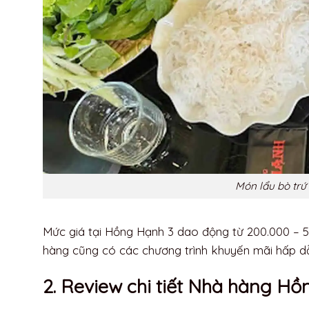
Món lẩu bò tr
Mức giá tại Hồng Hạnh 3 dao động từ 200.000 – 
hàng cũng có các chương trình khuyến mãi hấp d
2. Review chi tiết Nhà hàng H