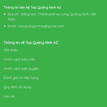
Thông tin liên hệ Top Quảng Ninh AZ
Địa chỉ
: Đồng Sơn, Thành phố Hạ Long, Quảng Ninh, Việt
Nam
Email
:
topquangninhaz@gmail.com
Thông tin về Top Quảng Ninh AZ
Giới thiệu
Chính sách bảo mật
Chính sách bản quyền
Đánh giá và xếp hạng
Quy định sử dụng
Liên hệ