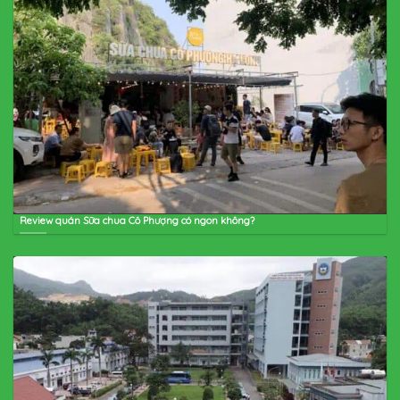
Review quán Sữa chua Cô Phượng có ngon không?