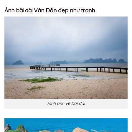
Ảnh bãi dài Vân Đồn đẹp như tranh
Hình ảnh về bãi dài