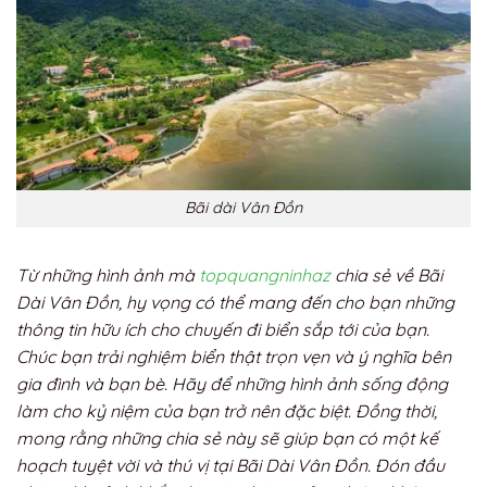
Bãi dài Vân Đồn
Từ những hình ảnh mà
topquangninhaz
chia sẻ về Bãi
Dài Vân Đồn, hy vọng có thể mang đến cho bạn những
thông tin hữu ích cho chuyến đi biển sắp tới của bạn.
Chúc bạn trải nghiệm biển thật trọn vẹn và ý nghĩa bên
gia đình và bạn bè. Hãy để những hình ảnh sống động
làm cho kỷ niệm của bạn trở nên đặc biệt. Đồng thời,
mong rằng những chia sẻ này sẽ giúp bạn có một kế
hoạch tuyệt vời và thú vị tại Bãi Dài Vân Đồn. Đón đầu