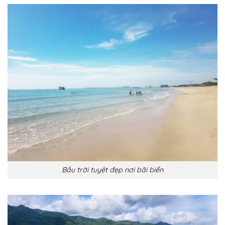
Bầu trời tuyệt đẹp nơi bãi biển