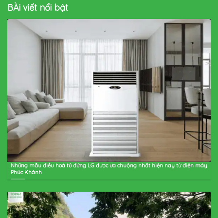
BÀi viết nổi bật
Những mẫu điều hoà tủ đứng LG được ưa chuộng nhất hiện nay từ điện máy
Phúc Khánh