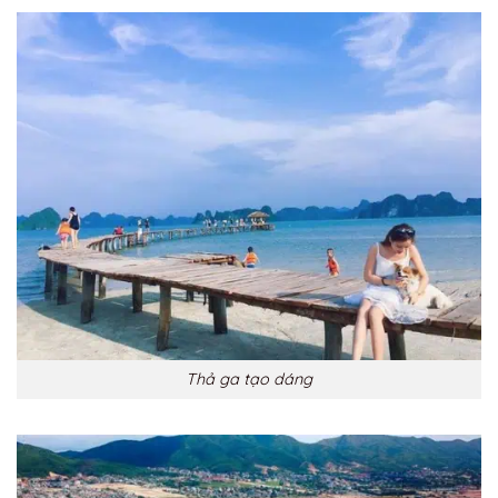
Thả ga tạo dáng