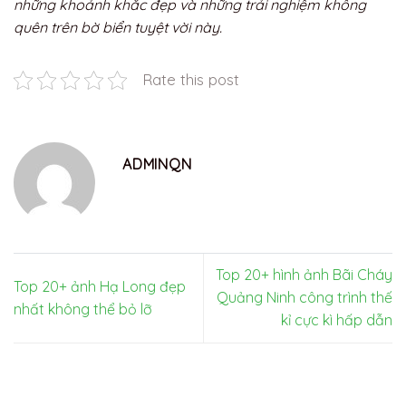
những khoảnh khắc đẹp và những trải nghiệm không
quên trên bờ biển tuyệt vời này.
Rate this post
ADMINQN
Top 20+ hình ảnh Bãi Cháy
Top 20+ ảnh Hạ Long đẹp
Quảng Ninh công trình thế
nhất không thể bỏ lỡ
kỉ cực kì hấp dẫn