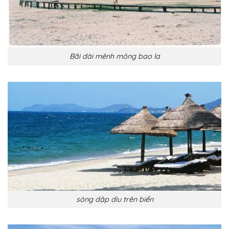
Bãi dài mênh mông bao la
sóng dập dìu trên biển