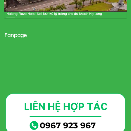
Halong Plaza Hotel: Nơi lưu trú lý tưởng cho du khách Hạ Long
Fanpage