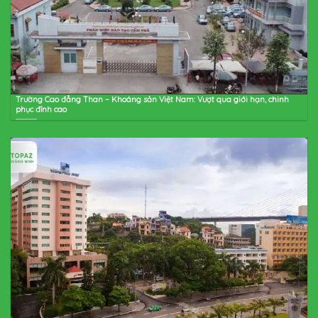
Trường Cao đẳng Than – Khoáng sản Việt Nam: Vượt qua giới hạn, chinh
phục đỉnh cao