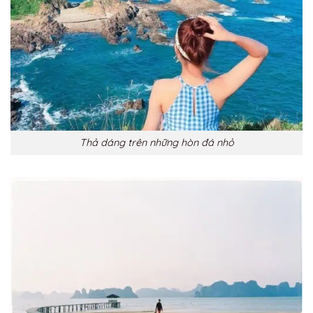
Thả dáng trên những hòn đá nhỏ