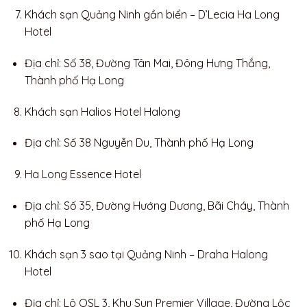
Khách sạn Quảng Ninh gần biển – D’Lecia Ha Long
Hotel
Địa chỉ: Số 38, Đường Tân Mai, Đông Hưng Thắng,
Thành phố Hạ Long
Khách sạn Halios Hotel Halong
Địa chỉ: Số 38 Nguyễn Du, Thành phố Hạ Long
Ha Long Essence Hotel
Địa chỉ: Số 35, Đường Hướng Dương, Bãi Cháy, Thành
phố Hạ Long
Khách sạn 3 sao tại Quảng Ninh – Draha Halong
Hotel
Địa chỉ: Lô OSL 3, Khu Sun Premier Village, Đường Lộc