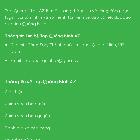
Top Quảng Ninh AZ là một trang thông tin và cộng đồng trực
tuyến với tầm nhìn và sứ mệnh tôn vinh vẻ đẹp và nét độc đáo
của tỉnh Quảng Ninh.
Thông tin liên hệ Top Quảng Ninh AZ
Địa chỉ
: Đồng Sơn, Thành phố Hạ Long, Quảng Ninh, Việt
Nam
Email
:
topquangninhaz@gmail.com
Thông tin về Top Quảng Ninh AZ
Giới thiệu
Chính sách bảo mật
Chính sách bản quyền
Đánh giá và xếp hạng
Quy định sử dụng