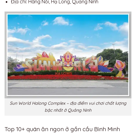
Địa chỉ: Hàng Nồi, Hạ Long, Quảng Ninh
Sun World Halong Complex – địa điểm vui chơi chất lượng
bậc nhất ở Quảng Ninh
Top 10+ quán ăn ngon ở gần cầu Bình Minh