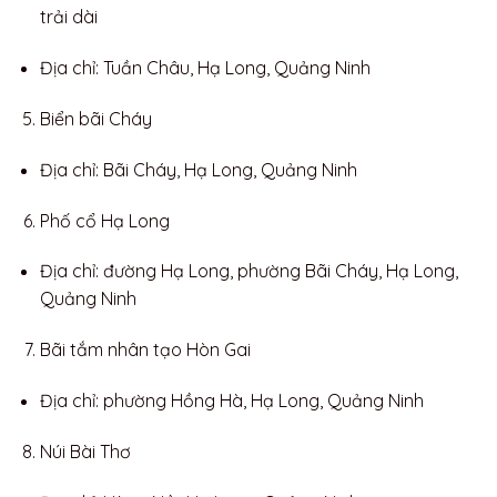
trải dài
Địa chỉ: Tuần Châu, Hạ Long, Quảng Ninh
Biển bãi Cháy
Địa chỉ: Bãi Cháy, Hạ Long, Quảng Ninh
Phố cổ Hạ Long
Địa chỉ: đường Hạ Long, phường Bãi Cháy, Hạ Long,
Quảng Ninh
Bãi tắm nhân tạo Hòn Gai
Địa chỉ: phường Hồng Hà, Hạ Long, Quảng Ninh
Núi Bài Thơ