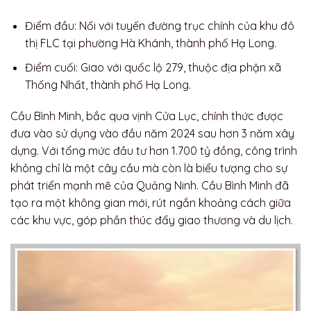
Điểm đầu: Nối với tuyến đường trục chính của khu đô
thị FLC tại phường Hà Khánh, thành phố Hạ Long.
Điểm cuối: Giao với quốc lộ 279, thuộc địa phận xã
Thống Nhất, thành phố Hạ Long.
Cầu Bình Minh, bắc qua vịnh Cửa Lục, chính thức được
đưa vào sử dụng vào đầu năm 2024 sau hơn 3 năm xây
dựng. Với tổng mức đầu tư hơn 1.700 tỷ đồng, công trình
không chỉ là một cây cầu mà còn là biểu tượng cho sự
phát triển mạnh mẽ của Quảng Ninh. Cầu Bình Minh đã
tạo ra một không gian mới, rút ngắn khoảng cách giữa
các khu vực, góp phần thúc đẩy giao thương và du lịch.