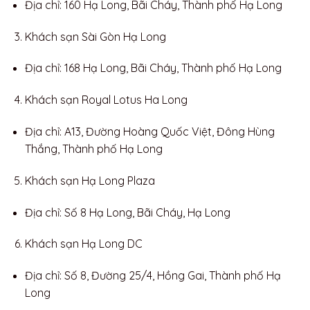
Địa chỉ: 160 Hạ Long, Bãi Cháy, Thành phố Hạ Long
Khách sạn Sài Gòn Hạ Long
Địa chỉ: 168 Hạ Long, Bãi Cháy, Thành phố Hạ Long
Khách sạn Royal Lotus Ha Long
Địa chỉ: A13, Đường Hoàng Quốc Việt, Đông Hùng
Thắng, Thành phố Hạ Long
Khách sạn Hạ Long Plaza
Địa chỉ: Số 8 Hạ Long, Bãi Cháy, Hạ Long
Khách sạn Hạ Long DC
Địa chỉ: Số 8, Đường 25/4, Hồng Gai, Thành phố Hạ
Long