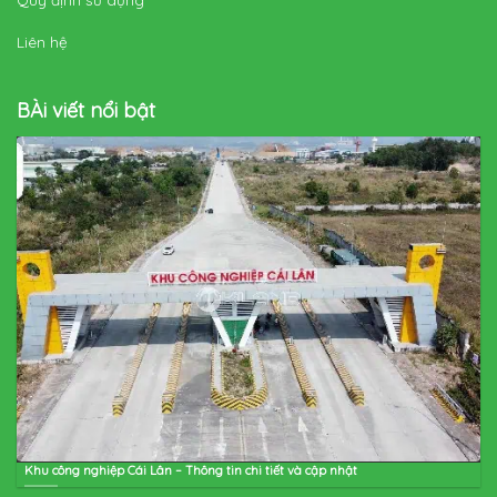
Liên hệ
BÀi viết nổi bật
Khu công nghiệp Cái Lân – Thông tin chi tiết và cập nhật