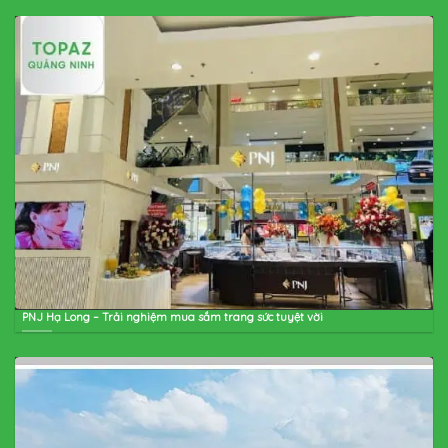
PNJ Hạ Long – Trải nghiệm mua sắm trang sức tuyệt vời