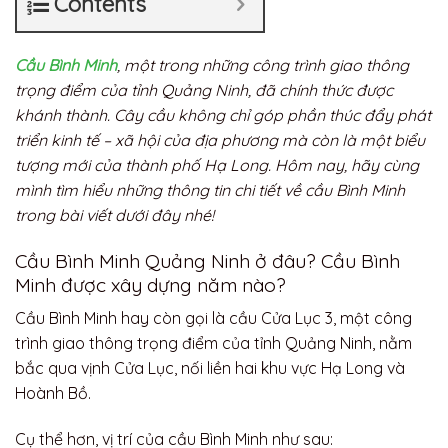
Contents
Cầu Bình Minh
, một trong những công trình giao thông
trọng điểm của tỉnh Quảng Ninh, đã chính thức được
khánh thành. Cây cầu không chỉ góp phần thúc đẩy phát
triển kinh tế – xã hội của địa phương mà còn là một biểu
tượng mới của thành phố Hạ Long. Hôm nay, hãy cùng
mình tìm hiểu những thông tin chi tiết về cầu Bình Minh
trong bài viết dưới đây nhé!
Cầu Bình Minh Quảng Ninh ở đâu? Cầu Bình
Minh được xây dựng năm nào?
Cầu Bình Minh hay còn gọi là cầu Cửa Lục 3, một công
trình giao thông trọng điểm của tỉnh Quảng Ninh, nằm
bắc qua vịnh Cửa Lục, nối liền hai khu vực Hạ Long và
Hoành Bồ.
Cụ thể hơn, vị trí của cầu Bình Minh như sau: