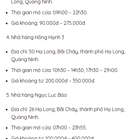
Long, Quảng Ninh.
Thời gian mở cửa: 09h00 – 22h30.
Giá khoảng: 90.000đ – 275.000đ.
Nhà hàng Hồng Hạnh 3
Địa chỉ: 50 Hạ Long, Bãi Cháy, thành phố Hạ Long,
Quảng Ninh.
Thời gian mở cửa: 10h30 – 14h30, 17h30 – 21h00.
Giá khoảng từ: 200.000đ – 350.000đ.
Nhà hàng Ngọc Lục Bảo
Địa chỉ: 26 Hạ Long, Bãi Cháy, thành phố Hạ Long,
Quảng Ninh.
Thời gian mở cửa: 07h00 – 23h55.
Giá khoảng từ: 100.000đ – 400.000đ.