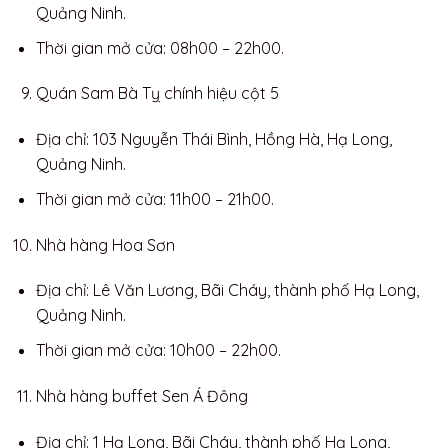
Quảng Ninh.
Thời gian mở cửa: 08h00 – 22h00.
Quán Sam Bà Tỵ chính hiệu cột 5
Địa chỉ: 103 Nguyễn Thái Bình, Hồng Hà, Hạ Long,
Quảng Ninh.
Thời gian mở cửa: 11h00 – 21h00.
Nhà hàng Hoa Sơn
Địa chỉ: Lê Văn Lương, Bãi Cháy, thành phố Hạ Long,
Quảng Ninh.
Thời gian mở cửa: 10h00 – 22h00.
Nhà hàng buffet Sen Á Đông
Địa chỉ: 1 Hạ Long, Bãi Cháy, thành phố Hạ Long,