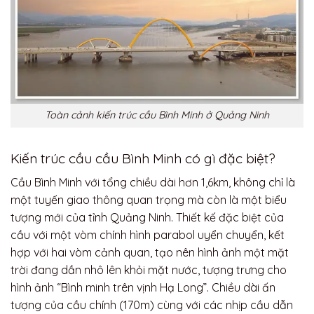
Toàn cảnh kiến trúc cầu Bình Minh ở Quảng Ninh
Kiến trúc cầu cầu Bình Minh có gì đặc biệt?
Cầu Bình Minh với tổng chiều dài hơn 1,6km, không chỉ là
một tuyến giao thông quan trọng mà còn là một biểu
tượng mới của tỉnh Quảng Ninh. Thiết kế đặc biệt của
cầu với một vòm chính hình parabol uyển chuyển, kết
hợp với hai vòm cảnh quan, tạo nên hình ảnh một mặt
trời đang dần nhô lên khỏi mặt nước, tượng trưng cho
hình ảnh “Bình minh trên vịnh Hạ Long”. Chiều dài ấn
tượng của cầu chính (170m) cùng với các nhịp cầu dẫn