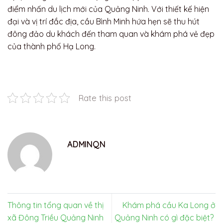
điểm nhấn du lịch mới của Quảng Ninh. Với thiết kế hiện
đại và vị trí đắc địa, cầu Bình Minh hứa hẹn sẽ thu hút
đông đảo du khách đến tham quan và khám phá vẻ đẹp
của thành phố Hạ Long.
Rate this post
ADMINQN
Thông tin tổng quan về thị
Khám phá cầu Ka Long ở
xã Đông Triều Quảng Ninh
Quảng Ninh có gì đặc biệt?