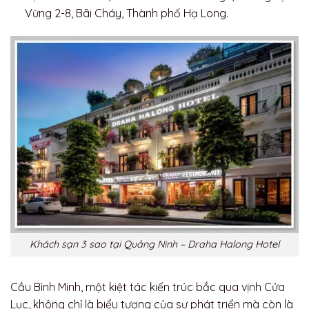
Vừng 2-8, Bãi Cháy, Thành phố Hạ Long.
Khách sạn 3 sao tại Quảng Ninh – Draha Halong Hotel
Cầu Bình Minh, một kiệt tác kiến trúc bắc qua vịnh Cửa
Lục, không chỉ là biểu tượng của sự phát triển mà còn là