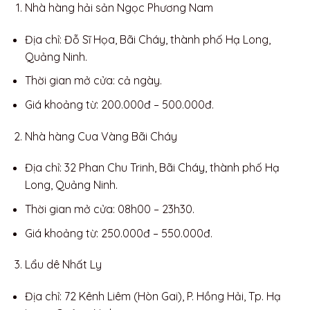
Nhà hàng hải sản Ngọc Phương Nam
Địa chỉ: Đỗ Sĩ Họa, Bãi Cháy, thành phố Hạ Long,
Quảng Ninh.
Thời gian mở cửa: cả ngày.
Giá khoảng từ: 200.000đ – 500.000đ.
Nhà hàng Cua Vàng Bãi Cháy
Địa chỉ: 32 Phan Chu Trinh, Bãi Cháy, thành phố Hạ
Long, Quảng Ninh.
Thời gian mở cửa: 08h00 – 23h30.
Giá khoảng từ: 250.000đ – 550.000đ.
Lẩu dê Nhất Ly
Địa chỉ: 72 Kênh Liêm (Hòn Gai), P. Hồng Hải, Tp. Hạ