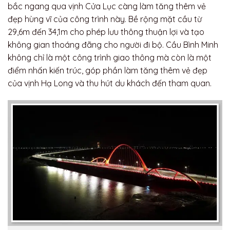
bắc ngang qua vịnh Cửa Lục càng làm tăng thêm vẻ
đẹp hùng vĩ của công trình này. Bề rộng mặt cầu từ
29,6m đến 34,1m cho phép lưu thông thuận lợi và tạo
không gian thoáng đãng cho người đi bộ. Cầu Bình Minh
không chỉ là một công trình giao thông mà còn là một
điểm nhấn kiến trúc, góp phần làm tăng thêm vẻ đẹp
của vịnh Hạ Long và thu hút du khách đến tham quan.