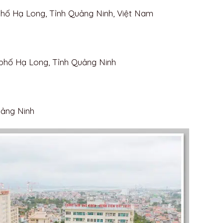
 phố Hạ Long, Tỉnh Quảng Ninh, Việt Nam
h phố Hạ Long, Tỉnh Quảng Ninh
uảng Ninh