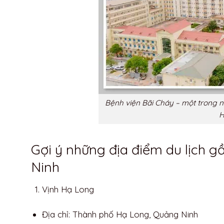
Bệnh viện Bãi Cháy – một trong 
H
Gợi ý những địa điểm du lịch
Ninh
Vịnh Hạ Long
Địa chỉ: Thành phố Hạ Long, Quảng Ninh