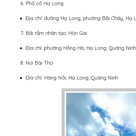
Phố cổ Hạ Long
Địa chỉ: đường Hạ Long, phường Bãi Cháy, Hạ 
Bãi tắm nhân tạo Hòn Gai
Địa chỉ: phường Hồng Hà, Hạ Long, Quảng Nin
Núi Bài Thơ
Địa chỉ: Hàng Nồi, Hạ Long, Quảng Ninh