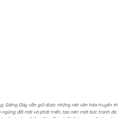
g, Giếng Đáy vẫn giữ được những nét văn hóa truyền t
ngừng đổi mới và phát triển, tạo nên một bức tranh đa