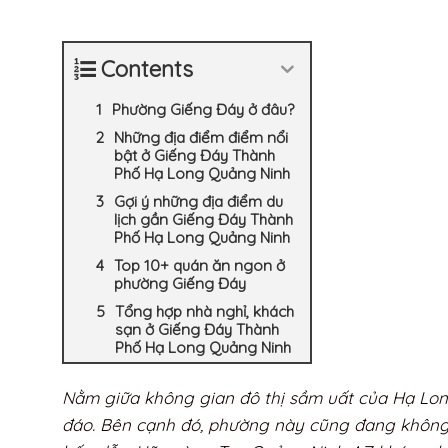
Contents
Phường Giếng Đáy ở đâu?
Những địa điểm điểm nổi
bật ở Giếng Đáy Thành
Phố Hạ Long Quảng Ninh
Gợi ý những địa điểm du
lịch gần Giếng Đáy Thành
Phố Hạ Long Quảng Ninh
Top 10+ quán ăn ngon ở
phường Giếng Đáy
Tổng hợp nhà nghỉ, khách
sạn ở Giếng Đáy Thành
Phố Hạ Long Quảng Ninh
Nằm giữa không gian đô thị sầm uất của Hạ Lon
đáo. Bên cạnh đó, phường này cũng đang không 