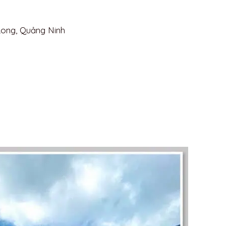
Long, Quảng Ninh
h