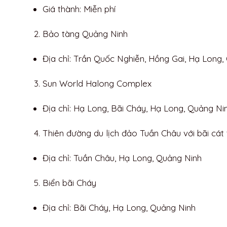
Giá thành: Miễn phí
Bảo tàng Quảng Ninh
Địa chỉ: Trần Quốc Nghiễn, Hồng Gai, Hạ Long,
Sun World Halong Complex
Địa chỉ: Hạ Long, Bãi Cháy, Hạ Long, Quảng Ni
Thiên đường du lịch đảo Tuần Châu với bãi cát t
Địa chỉ: Tuần Châu, Hạ Long, Quảng Ninh
Biển bãi Cháy
Địa chỉ: Bãi Cháy, Hạ Long, Quảng Ninh