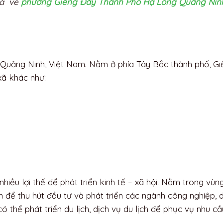
há về
phường Giếng Đáy Thành Phố Hạ Long Quảng Nin
 Quảng Ninh, Việt Nam. Nằm ở phía Tây Bắc thành phố, G
 xã khác như:
nhiều lợi thế để phát triển kinh tế – xã hội. Nằm trong vùng
 để thu hút đầu tư và phát triển các ngành công nghiệp, d
 có thể phát triển du lịch, dịch vụ du lịch để phục vụ nhu c