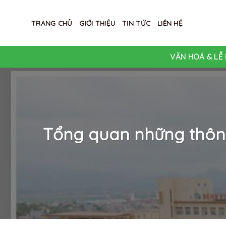
Skip
to
TRANG CHỦ
GIỚI THIỆU
TIN TỨC
LIÊN HỆ
content
VĂN HOÁ & LỄ 
Tổng quan những thôn