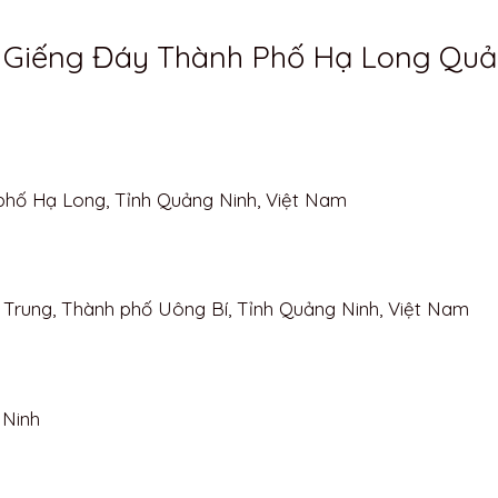
ở Giếng Đáy Thành Phố Hạ Long Qu
 phố Hạ Long, Tỉnh Quảng Ninh, Việt Nam
 Trung, Thành phố Uông Bí, Tỉnh Quảng Ninh, Việt Nam
 Ninh