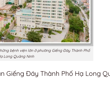
những bệnh viện lớn ở phường Giếng Đáy Thành Phố
ạ Long Quảng Ninh
 gần Giếng Đáy Thành Phố Hạ Long 