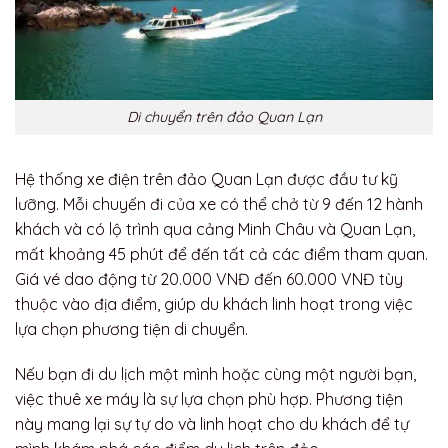
Di chuyển trên đảo Quan Lạn
Hệ thống xe điện trên đảo Quan Lạn được đầu tư kỹ
lưỡng. Mỗi chuyến đi của xe có thể chở từ 9 đến 12 hành
khách và có lộ trình qua cảng Minh Châu và Quan Lạn,
mất khoảng 45 phút để đến tất cả các điểm tham quan.
Giá vé dao động từ 20.000 VNĐ đến 60.000 VNĐ tùy
thuộc vào địa điểm, giúp du khách linh hoạt trong việc
lựa chọn phương tiện di chuyển.
Nếu bạn đi du lịch một mình hoặc cùng một người bạn,
việc thuê xe máy là sự lựa chọn phù hợp. Phương tiện
này mang lại sự tự do và linh hoạt cho du khách để tự