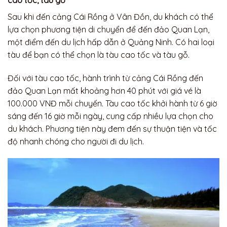
Sau khi đến cảng Cái Rồng ở Vân Đồn, du khách có thể
lựa chọn phương tiện di chuyển để đến đảo Quan Lạn,
một điểm đến du lịch hấp dẫn ở Quảng Ninh. Có hai loại
tàu để bạn có thể chọn là tàu cao tốc và tàu gỗ.
Đối với tàu cao tốc, hành trình từ cảng Cái Rồng đến
đảo Quan Lạn mất khoảng hơn 40 phút với giá vé là
100.000 VNĐ mỗi chuyến. Tàu cao tốc khởi hành từ 6 giờ
sáng đến 16 giờ mỗi ngày, cung cấp nhiều lựa chọn cho
du khách. Phương tiện này đem đến sự thuận tiện và tốc
độ nhanh chóng cho người đi du lịch.