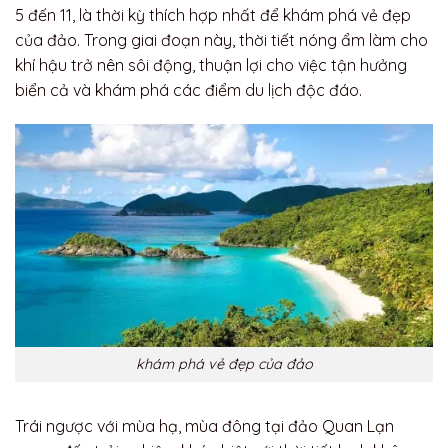
5 đến 11, là thời kỳ thích hợp nhất để khám phá vẻ đẹp
của đảo. Trong giai đoạn này, thời tiết nóng ẩm làm cho
khí hậu trở nên sôi động, thuận lợi cho việc tận hưởng
biển cả và khám phá các điểm du lịch độc đáo.
khám phá vẻ đẹp của đảo
Trái ngược với mùa hạ, mùa đông tại đảo Quan Lạn