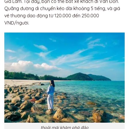
Gia Lâm. Tại đây, bạn có thể bắt xe khách đi Vân Đồn.
Quãng đường di chuyển kéo dài khoảng 5 tiếng, và giá
vé thường dao động từ 120.000 đến 250.000
VNĐ/người.
thoải mái khám phá đảo