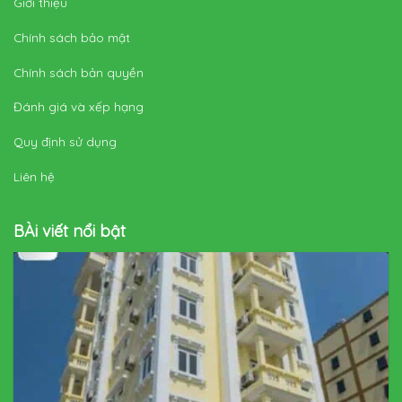
Giới thiệu
Chính sách bảo mật
Chính sách bản quyền
Đánh giá và xếp hạng
Quy định sử dụng
Liên hệ
BÀi viết nổi bật