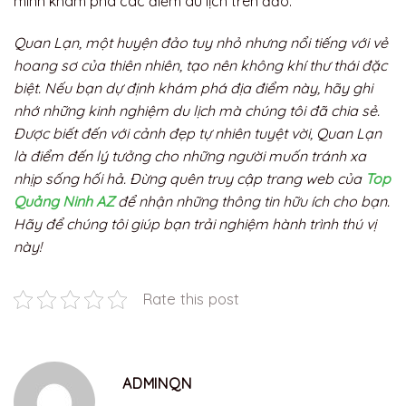
mình khám phá các điểm du lịch trên đảo.
Quan Lạn, một huyện đảo tuy nhỏ nhưng nổi tiếng với vẻ
hoang sơ của thiên nhiên, tạo nên không khí thư thái đặc
biệt. Nếu bạn dự định khám phá địa điểm này, hãy ghi
nhớ những kinh nghiệm du lịch mà chúng tôi đã chia sẻ.
Được biết đến với cảnh đẹp tự nhiên tuyệt vời, Quan Lạn
là điểm đến lý tưởng cho những người muốn tránh xa
nhịp sống hối hả. Đừng quên truy cập trang web của
Top
Quảng Ninh AZ
để nhận những thông tin hữu ích cho bạn.
Hãy để chúng tôi giúp bạn trải nghiệm hành trình thú vị
này!
Rate this post
ADMINQN