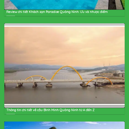
Review chi tiết Khách sạn Paradise Quảng Ninh: Ưu và nhược điểm
Thông tin chi tiết về cầu Bình Minh Quảng Ninh từ A đến Z