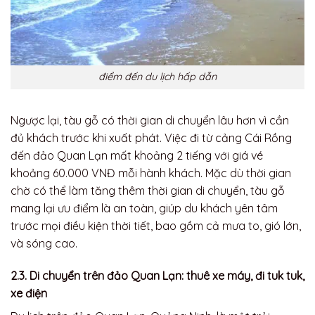
điểm đến du lịch hấp dẫn
Ngược lại, tàu gỗ có thời gian di chuyển lâu hơn vì cần
đủ khách trước khi xuất phát. Việc đi từ cảng Cái Rồng
đến đảo Quan Lạn mất khoảng 2 tiếng với giá vé
khoảng 60.000 VNĐ mỗi hành khách. Mặc dù thời gian
chờ có thể làm tăng thêm thời gian di chuyển, tàu gỗ
mang lại ưu điểm là an toàn, giúp du khách yên tâm
trước mọi điều kiện thời tiết, bao gồm cả mưa to, gió lớn,
và sóng cao.
2.3. Di chuyển trên đảo Quan Lạn: thuê xe máy, đi tuk tuk,
xe điện