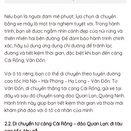
Nếu bạn là người đam mê phượt, lựa chọn di chuyển
bằng xe máy là một trải nghiệm tuyệt vời. Trong hành
trình, bạn sẽ được ngắm nhìn cảnh đẹp của núi rừng và
thiên nhiên hai bên đường. Để đảm bảo hành trình chính
xác, hãy sử dụng ứng dụng chỉ đường để tránh lạc
đường và tiết kiệm thời gian, đặc biệt khi bạn đến cảng
Cái Rồng, Vân Đồn.
Với ô tô riêng, bạn có thể di chuyển theo tuyến đường
cao tốc Hà Nội – Hải Phòng – Hạ Long – Vân Đồn. Từ
Vân Đồn, di chuyển thẳng tới cảng Cái Rồng, gửi xe tại
đây và sau đó chuyển sang đảo Quan Lạn, Quảng Ninh.
Hành trình này giúp bạn tiết kiệm thời gian và thoải mái
khám phá đảo với ô tô cá nhân của mình.
2.2. Di chuyển từ cảng Cái Rồng – đảo Quan Lạn: đi tàu
cao tốc, tàu gỗ