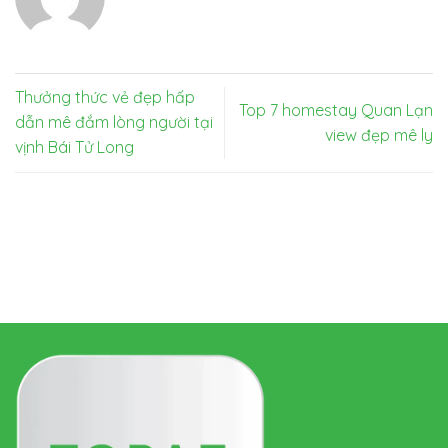
Thưởng thức vẻ đẹp hấp
Top 7 homestay Quan Lạn
dẫn mê đắm lòng người tại
view đẹp mê ly
vịnh Bái Tử Long