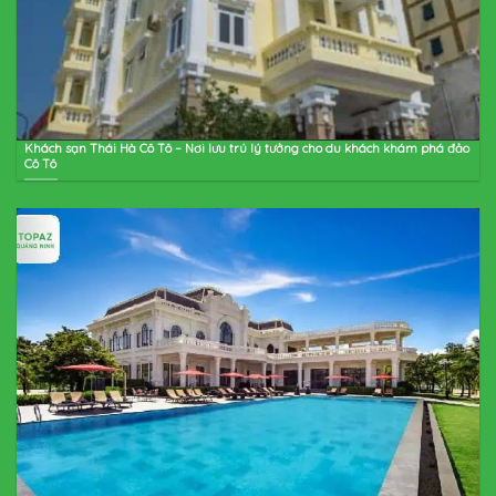
Khách sạn Thái Hà Cô Tô – Nơi lưu trú lý tưởng cho du khách khám phá đảo
Cô Tô