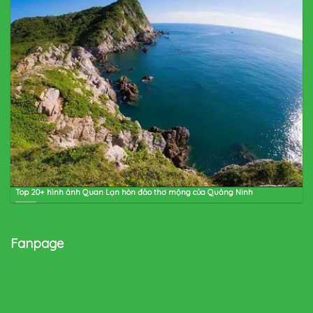
Top 20+ hình ảnh Quan Lạn hòn đảo thơ mộng của Quảng Ninh
Fanpage