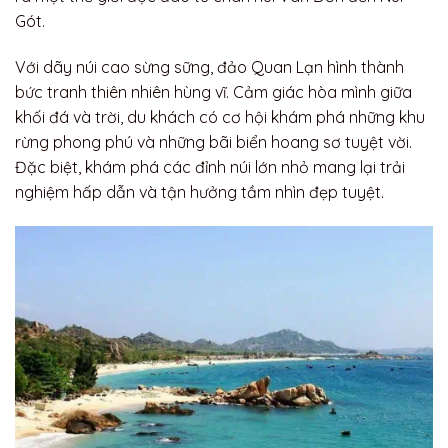
Gót.
Với dãy núi cao sừng sững, đảo Quan Lạn hình thành
bức tranh thiên nhiên hùng vĩ. Cảm giác hòa mình giữa
khối đá và trời, du khách có cơ hội khám phá những khu
rừng phong phú và những bãi biển hoang sơ tuyệt vời.
Đặc biệt, khám phá các đỉnh núi lớn nhỏ mang lại trải
nghiệm hấp dẫn và tận hưởng tầm nhìn đẹp tuyệt.