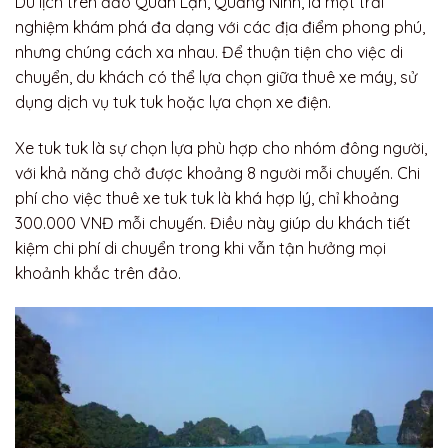
Du lịch trên đảo Quan Lạn, Quảng Ninh, là một trải
nghiệm khám phá đa dạng với các địa điểm phong phú,
nhưng chúng cách xa nhau. Để thuận tiện cho việc di
chuyển, du khách có thể lựa chọn giữa thuê xe máy, sử
dụng dịch vụ tuk tuk hoặc lựa chọn xe điện.
Xe tuk tuk là sự chọn lựa phù hợp cho nhóm đông người,
với khả năng chở được khoảng 8 người mỗi chuyến. Chi
phí cho việc thuê xe tuk tuk là khá hợp lý, chỉ khoảng
300.000 VNĐ mỗi chuyến. Điều này giúp du khách tiết
kiệm chi phí di chuyển trong khi vẫn tận hưởng mọi
khoảnh khắc trên đảo.