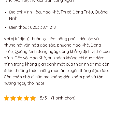
KHÁCH SẠN Khách Sạn Long Ngân
Địa chỉ: Vĩnh Hòa, Mạo Khê, Thị xã Đông Triều, Quảng
Ninh
Điện thoại: 0203 3871 218
Với vị trí địa lý thuận lợi, tiềm năng phát triển lớn và
những nét văn hóa đặc sắc, phường Mạo Khê, Đông
Triều, Quảng Ninh đang ngày càng khẳng định vị thế của
mình. Đến với Mạo Khê, du khách không chỉ được đắm
mình trong không gian xanh mát của thiên nhiên mà còn
được thưởng thức những món ăn truyền thống độc đáo.
Còn chần chờ gì nữa mà không đến khám phá và tận
hưởng ngay thôi nào!
5/5 - (1 bình chọn)