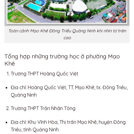
Toàn cảnh Mạo Khê Đông Triều Quảng Ninh khi nhìn từ trên
cao
Tổng hợp những trường học ở phường Mạo
Khê
Trường THPT Hoàng Quốc Việt
Địa chỉ: Hoàng Quốc Việt, TT. Mạo Khê, tx. Đông Triều,
Quảng Ninh
Trường THPT Trần Nhân Tông
Địa chỉ: Khu Vĩnh Hòa, Thị trấn Mạo Khê, huyện Đông
Triều, tỉnh Quảng Ninh.