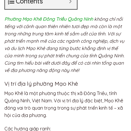
Contents
Phường Mạo Khê Đông Triều Quảng Ninh
không chỉ nổi
tiếng với cảnh quan thiên nhiên tươi đẹp mà còn là một
trong những trung tâm kinh tế sầm uất của tỉnh. Với sự
phát triển mạnh mẽ của các ngành công nghiệp, dịch vụ
và du lịch Mạo Khê đang từng bước khẳng định vị thế
của mình trong sự phát triển chung của tỉnh Quảng Ninh.
Cùng tìm hiểu bài viết dưới đây để có cái nhìn tổng quan
về địa phương năng động này nhé!
Vị trí địa lý phường Mạo Khê
Mạo Khê là một phường thuộc thị xã Đông Triều, tỉnh
Quảng Ninh, Việt Nam. Với vị trí địa lý đặc biệt, Mạo Khê
đóng vai trò quan trọng trong sự phát triển kinh tế – xã
hội của địa phương.
Các hướng giáp ranh: