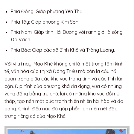
Phía Đông: Giáp phường Yên Thọ.
Phía Tây: Giáp phường Kim Sơn.
Phía Nam: Giáp tỉnh Hải Dương với ranh giới là sông
Đá Vách.
Phía Bắc: Giáp các xã Bình Khê và Tràng Lương.
Với vị trí này, Mạo Khê không chỉ là một trung tâm kinh
tế, văn hóa của thị xã Đông Triều mà còn là cầu nối
quan trọng giữa các khu vực trong tỉnh và các tỉnh lân
cận. Địa hình của phường khá đa dạng, vừa có những
vùng đồng bằng trù phú, lại có những khu vực đồi núi
thấp, tạo nên một bức tranh thiên nhiên hài hòa và đa
dạng. Chính điều này đã góp phần làm nên nét đặc
trưng riêng có của Mạo Khê.