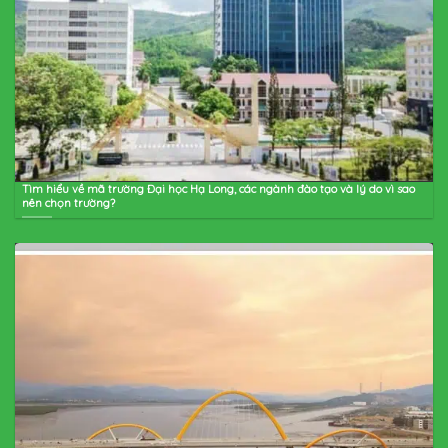
Tìm hiểu về mã trường Đại học Hạ Long, các ngành đào tạo và lý do vì sao
nên chọn trường?