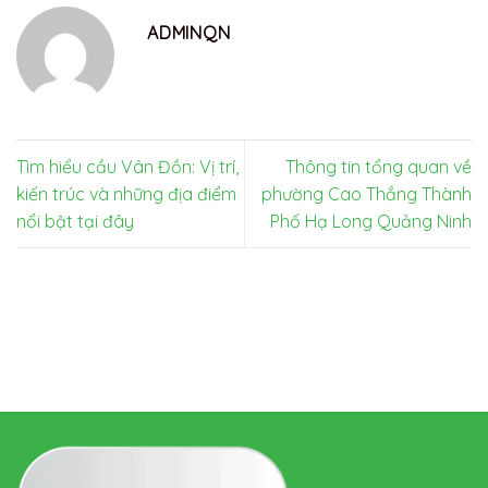
ADMINQN
Tìm hiểu cầu Vân Đồn: Vị trí,
Thông tin tổng quan về
kiến trúc và những địa điểm
phường Cao Thắng Thành
nổi bật tại đây
Phố Hạ Long Quảng Ninh