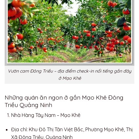
Vườn cam Đông Triều – địa điểm check-in nổi tiếng gần đây
ở Mạo Khê
Những quán ăn ngon ở gần Mạo Khê Đông
Triều Quảng Ninh
Nhà Hàng Tây Nam – Mạo Khê
Địa chỉ: Khu Đô Thị Tân Việt Bắc, Phường Mạo Khê, Thị
Xã Đông Triều, Quảng Ninh