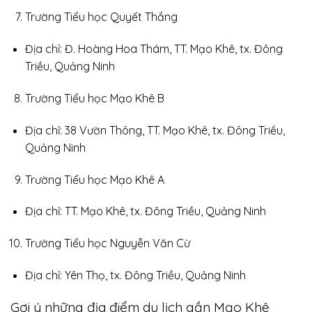
Trường Tiểu học Quyết Thắng
Địa chỉ: Đ. Hoàng Hoa Thám, TT. Mạo Khê, tx. Đông
Triều, Quảng Ninh
Trường Tiểu học Mạo Khê B
Địa chỉ: 38 Vườn Thông, TT. Mạo Khê, tx. Đông Triều,
Quảng Ninh
Trường Tiểu học Mạo Khê A
Địa chỉ: TT. Mạo Khê, tx. Đông Triều, Quảng Ninh
Trường Tiểu học Nguyễn Văn Cừ
Địa chỉ: Yên Thọ, tx. Đông Triều, Quảng Ninh
Gợi ý những địa điểm du lịch gần Mạo Khê