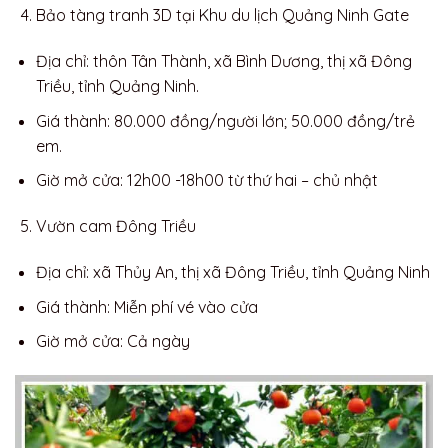
Bảo tàng tranh 3D tại Khu du lịch Quảng Ninh Gate
Địa chỉ: thôn Tân Thành, xã Bình Dương, thị xã Đông
Triều, tỉnh Quảng Ninh.
Giá thành: 80.000 đồng/người lớn; 50.000 đồng/trẻ
em.
Giờ mở cửa: 12h00 -18h00 từ thứ hai – chủ nhật
Vườn cam Đông Triều
Địa chỉ: xã Thủy An, thị xã Đông Triều, tỉnh Quảng Ninh
Giá thành: Miễn phí vé vào cửa
Giờ mở cửa: Cả ngày