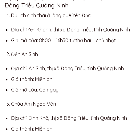
Đông Triều Quảng Ninh
Du lịch sinh thái ở làng quê Yên Đức
Địa chỉ:Yên Khánh, thị xã Đông Triều, tỉnh Quảng Ninh
Giờ mở cửa: 8h00 – 16h30 từ thứ hai – chủ nhật
Đền An Sinh
Địa chỉ: An Sinh, thị xã Đông Triều, tỉnh Quảng Ninh
Giá thành: Miễn phí
Giờ mở cửa: Cả ngày
Chùa Am Ngọa Vân
Địa chỉ: Bình Khê, thị xã Đông Triều, tỉnh Quảng Ninh
Giá thành: Miễn phí