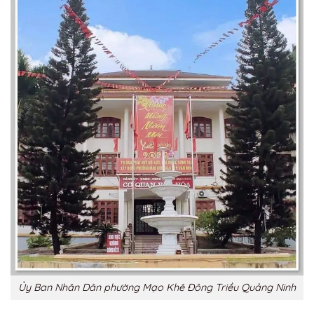
Ủy Ban Nhân Dân phường Mạo Khê Đông Triều Quảng Ninh