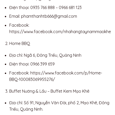
Điện thoại: 0935 766 888 – 0966 681 123
Email:
phamthanhtb666@gmail.com
Facebook:
https://www.facebook.com/nhahangtaynammaokhe
Home BBQ
Địa chỉ: Ngã 6, Đông Triều, Quảng Ninh
Điện thoại: 0966 399 659
Facebook: https://www.facebook.com/p/Home-
BBQ-100083069955276/
Buffet Nướng & Lẩu – Buffet Kem Mạo Khê
Địa chỉ: Số 91, Nguyễn Văn Đài, phố 2, Mạo Khê, Đông
Triều, Quảng Ninh.