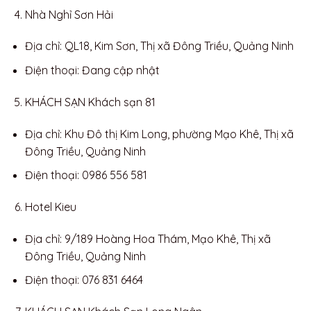
Nhà Nghỉ Sơn Hải
Địa chỉ: QL18, Kim Sơn, Thị xã Đông Triều, Quảng Ninh
Điện thoại: Đang cập nhật
KHÁCH SẠN Khách sạn 81
Địa chỉ: Khu Đô thị Kim Long, phường Mạo Khê, Thị xã
Đông Triều, Quảng Ninh
Điện thoại: 0986 556 581
Hotel Kieu
Địa chỉ: 9/189 Hoàng Hoa Thám, Mạo Khê, Thị xã
Đông Triều, Quảng Ninh
Điện thoại: 076 831 6464