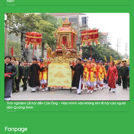
nào?
Trải nghiệm Lễ hội đền Cửa Ông – Hòa mình vào không khí lễ hội của người
dân Quảng Ninh
Fanpage