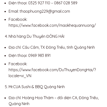
Điện thoại: 0325 927 110 – 0867 028 589
Email:
thaophuong229@gmail.com
Facebook:
https://www.facebook.com/maokhequannuong/
Nhà hàng Du Thuyền ĐÔNG HẢI
Địa chỉ: Cầu Cầm, TX Đông Triều, tỉnh Quảng Ninh
Điện thoại: 0969 983 891
Facebook:
https://www.facebook.com/DuThuyenDongHai/?
locale=vi_VN
Mr.CUA Sushi & BBQ Quảng Ninh
Địa chỉ: Hoàng Hoa Thám – đối diện CA, Đông Triều,
Quảng Ninh