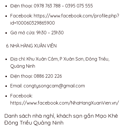
Điện thoại: 0978 763 788 – 0395 075 555
Facebook: https://www.facebook.com/profile.php?
id=100060329865900
Giờ mở cửa: 9h30 – 23h30
NHÀ HÀNG XUÂN VIÊN
Địa chỉ: Khu Xuân Cầm, P Xuân Sơn, Đông Triều,
Quảng Ninh
Điện thoại: 0886 220 226
Email:
congtysongcam@gmail.com
Facebook:
https://www.facebook.com/NhaHangXuanVien.vn/
Danh sách nhà nghỉ, khách sạn gần Mạo Khê
Đông Triều Quảng Ninh