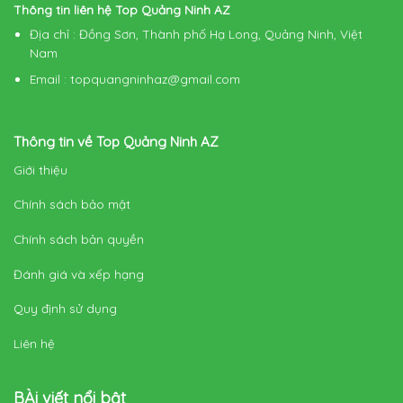
Thông tin liên hệ Top Quảng Ninh AZ
Địa chỉ
: Đồng Sơn, Thành phố Hạ Long, Quảng Ninh, Việt
Nam
Email
:
topquangninhaz@gmail.com
Thông tin về Top Quảng Ninh AZ
Giới thiệu
Chính sách bảo mật
Chính sách bản quyền
Đánh giá và xếp hạng
Quy định sử dụng
Liên hệ
BÀi viết nổi bật