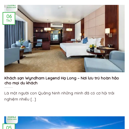
06
Th7
Khách sạn Wyndham Legend Hạ Long – Nơi lưu trú hoàn hảo
cho mọi du khách
Là một người con Quảng Ninh những mình đã có cơ hội trải
nghiệm nhiều [...]
05