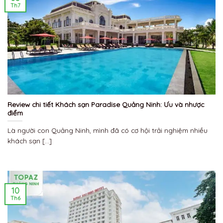
Th7
Review chi tiết Khách sạn Paradise Quảng Ninh: Ưu và nhược
điểm
Là người con Quảng Ninh, mình đã có cơ hội trải nghiệm nhiều
khách sạn [...]
10
Th6