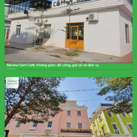
Review Cam Cafe: Không gian, đồ uống, giá cả và dịch vụ