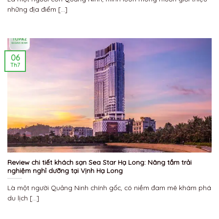
những địa điểm [...]
06
Th7
Review chi tiết khách sạn Sea Star Hạ Long: Nâng tầm trải
nghiệm nghỉ dưỡng tại Vịnh Hạ Long
Là một người Quảng Ninh chính gốc, có niềm đam mê khám phá
du lịch [...]