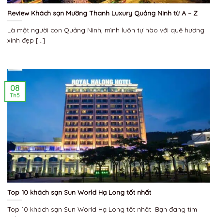
Review Khách sạn Mường Thanh Luxury Quảng Ninh từ A – Z
Là một người con Quảng Ninh, mình luôn tự hào với quê hương
xinh đẹp [...]
08
Th5
Top 10 khách sạn Sun World Hạ Long tốt nhất
Top 10 khách sạn Sun World Hạ Long tốt nhất Bạn đang tìm