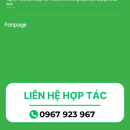
qua
Fanpage