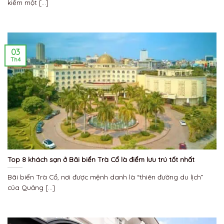
kiếm một [...]
03
Th4
Top 8 khách sạn ở Bãi biển Trà Cổ là điểm lưu trú tốt nhất
Bãi biển Trà Cổ, nơi được mệnh danh là “thiên đường du lịch”
của Quảng [...]